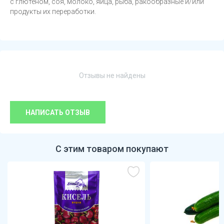
с глютеном, соя, молоко, яйца, рыба, ракообразные и/или
продукты их переработки.
Отзывы не найдены
НАПИСАТЬ ОТЗЫВ
С этим товаром покупают