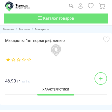
Каталог товаров
Главная
/
Бакалея
/
Макароны
Макароны 1кг перья рифленые
+
46.90
Р
за 1 кг
ХАРАКТЕРИСТИКИ