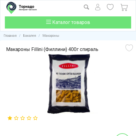
Каталог товаров
Главная
/
Бакалея
/
Макароны
Макароны Fillini (Филлини) 400г спираль