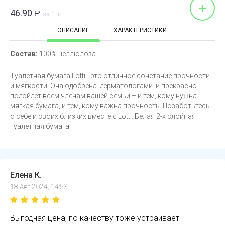
+
46.90
Р
за 1 шт
ОПИСАНИЕ
ХАРАКТЕРИСТИКИ
Состав:
100% целлюлоза.
Туалетная бумага Lotti - это отличное сочетание прочности
и мягкости. Она одобрена дерматологами и прекрасно
подойдет всем членам вашей семьи – и тем, кому нужна
мягкая бумага, и тем, кому важна прочность. Позаботьтесь
о себе и своих близких вместе с Lotti. Белая 2-х слойная
туалетная бумага.
Елена К.
18 Авг 2024, 14:53
Выгодная цена, по качеству тоже устраивает