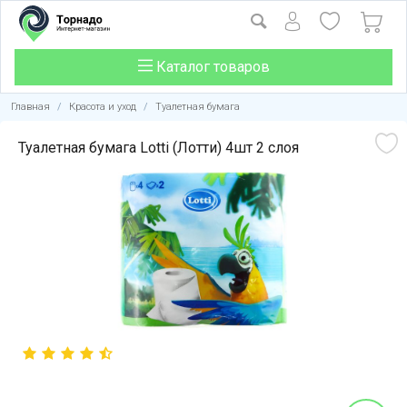
Каталог товаров
Главная
/
Красота и уход
/
Туалетная бумага
Туалетная бумага Lotti (Лотти) 4шт 2 слоя