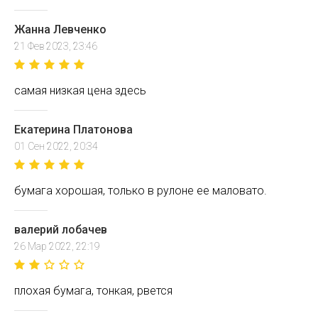
Жанна Левченко
21 Фев 2023, 23:46
самая низкая цена здесь
Екатерина Платонова
01 Сен 2022, 20:34
бумага хорошая, только в рулоне ее маловато.
валерий лобачев
26 Мар 2022, 22:19
плохая бумага, тонкая, рвется