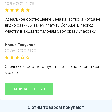
10 Дек 2021, 12:28
Идеальное соотношение цена качество, а когда не
видно разницы зачем платить больше! В период
участия в акции по талонам беру сразу упаковку.
Ирина Тикунова
20 Июл 2020, 21:20
Среднячок. Соответствует цене . Но пользоваться
можно.
НАПИСАТЬ ОТЗЫВ
С этим товаром покупают