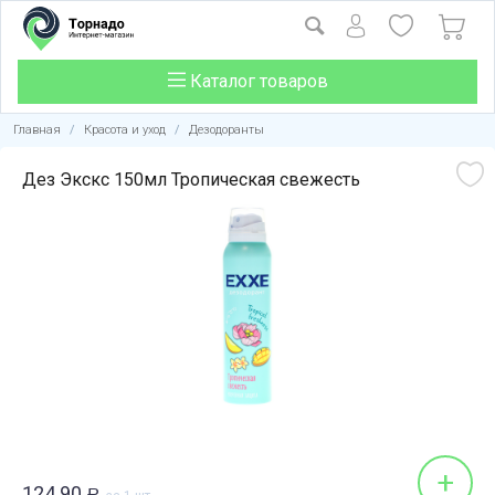
Каталог товаров
Главная
/
Красота и уход
/
Дезодоранты
Дез Экскс 150мл Тропическая свежесть
+
124.90
Р