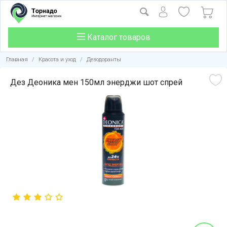
Каталог товаров
Главная
/
Красота и уход
/
Дезодоранты
Дез Деоника мен 150мл энерджи шот спрей