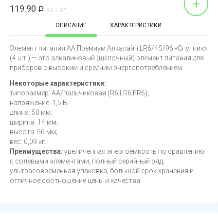
+
119.90
Р
за 1 шт
ОПИСАНИЕ
ХАРАКТЕРИСТИКИ
Элемент питания АА Премиум Алкалайн LR6/4S/96 «Спутник»
(4 шт.) — это алкалиновый (щёлочный) элемент питания для
приборов с высоким и средним энергопотреблением.
Некоторые характеристики:
типоразмер: AA/пальчиковая (R6;LR6;FR6);
напряжение: 1,5 В;
длина: 50 мм;
ширина: 14 мм;
высота: 56 мм;
вес: 0,09 кг.
Преимущества:
увеличенная энергоёмкость по сравнению
с солевыми элементами, полный серийный ряд,
ультрасовременная упаковка, большой срок хранения и
отличное соотношение цены и качества.