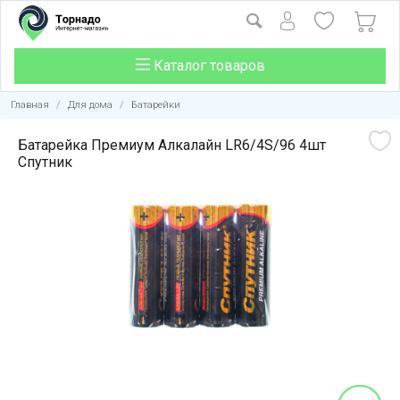
Каталог товаров
Главная
/
Для дома
/
Батарейки
Батарейка Премиум Алкалайн LR6/4S/96 4шт
Спутник