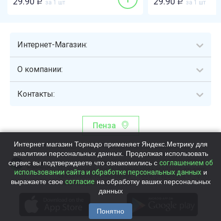
29.90
29.90
Р
за 1 шт
Р
за 1 шт
Интернет-Магазин:
О компании:
Контакты:
Пенза
Интернет магазин Торнадо применяет Яндекс.Метрику для
Торнадо - интернет-гипермаркет, осуществляющий сборку,
аналитики персональных данных. Продолжая использовать
выдачу и доставку готовых наборов продуктов питания.
сервис вы подтверждаете что ознакомились с
Общество с ограниченной ответственностью «Торнадо» (ОГРН
соглашением об
1115837002819, ИНН/КПП 5837047684/583701001, юр. адрес:
использовании сайта и обработке персональных данных
и
440058, Россия, Пензенская обл., г. Пенза, ул.Бийская, д.1Г, оф.17)
выражаете свое
согласие
на обработку ваших персональных
Номер телефона +78003339713
данных
Понятно