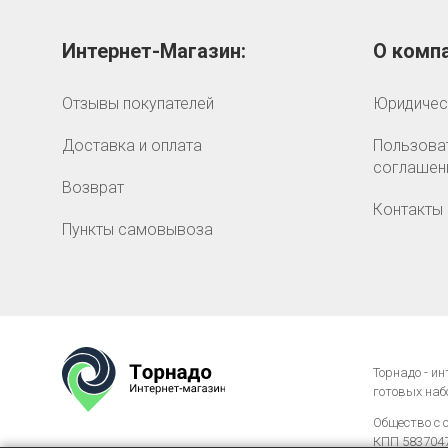
Интернет-Магазин:
О компа
Отзывы покупателей
Юридичес
Доставка и оплата
Пользова
соглашен
Возврат
Контакты
Пункты самовывоза
Торнадо - и
готовых наб
Общество с 
КПП 58370476