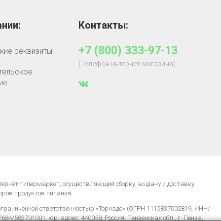
нии:
Контакты:
+7 (800) 333-97-13
кие реквизиты
(Телефон интернет-магазина)
тельское
ие
нтернет-гипермаркет, осуществляющий сборку, выдачу и доставку
оров продуктов питания.
ограниченной ответственностью «Торнадо» (ОГРН 1115837002819, ИНН/
84/583701001, юр. адрес: 440058, Россия, Пензенская обл., г. Пенза,