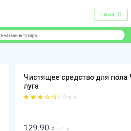
Пенза
Чистящее средство для пола 
луга
(1 Отзыв)
129.90
за 1 шт
Р