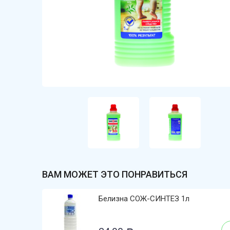
ВАМ МОЖЕТ ЭТО ПОНРАВИТЬСЯ
Белизна СОЖ-СИНТЕЗ 1л