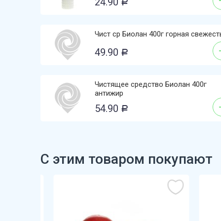
24.90
Р
Чист ср Биолан 400г горная свежест
49.90
Р
Чистящее средство Биолан 400г
антижир
54.90
Р
С этим товаром покупают