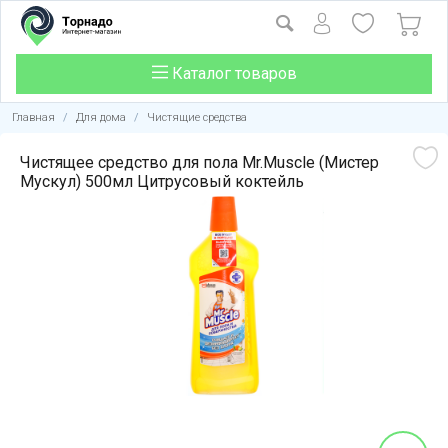
Каталог товаров
Главная
/
Для дома
/
Чистящие средства
Чистящее средство для пола Mr.Muscle (Мистер
Мускул) 500мл Цитрусовый коктейль