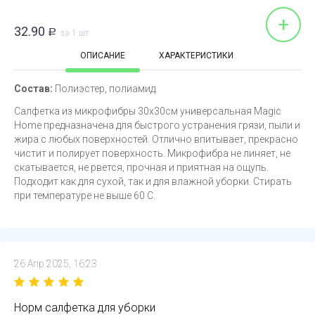
+
32.90
Р
за 1 шт
ОПИСАНИЕ
ХАРАКТЕРИСТИКИ
Состав:
Полиэстер, полиамид.
Салфетка из микрофибры 30х30см универсальная Magic
Home предназначена для быстрого устранения грязи, пыли и
жира с любых поверхностей. Отлично впитывает, прекрасно
чистит и полирует поверхность. Микрофибра не линяет, не
скатывается, не рвется, прочная и приятная на ощупь.
Подходит как для сухой, так и для влажной уборки. Стирать
при температуре не выше 60 С.
26 Апр 2025, 16:23
Норм салфетка для уборки