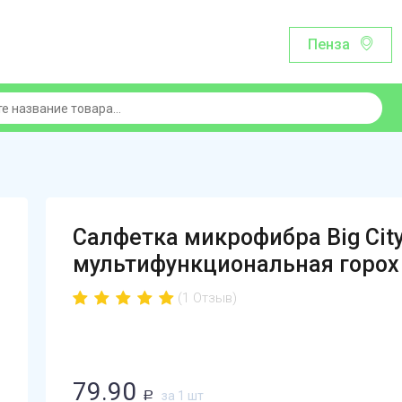
Пенза
Салфетка микрофибра Big City
мультифункциональная горох
(1 Отзыв)
79.90
за 1 шт
Р