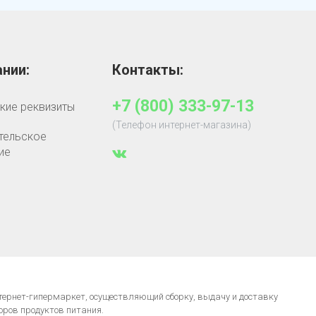
нии:
Контакты:
+7 (800) 333-97-13
кие реквизиты
(Телефон интернет-магазина)
тельское
ие
нтернет-гипермаркет, осуществляющий сборку, выдачу и доставку
оров продуктов питания.