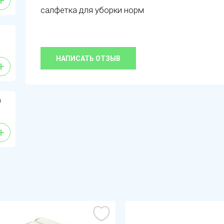
+
салфетка для уборки норм
НАПИСАТЬ ОТЗЫВ
+
)
+