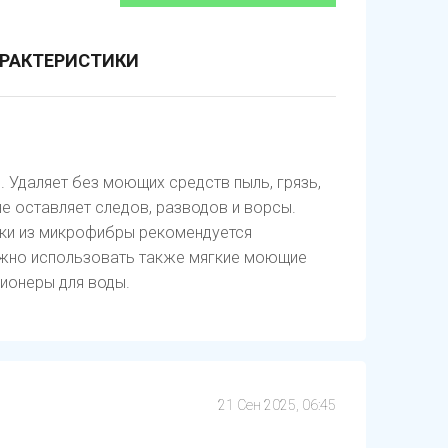
РАКТЕРИСТИКИ
 Удаляет без моющих средств пыль, грязь,
не оставляет следов, разводов и ворсы.
тки из микрофибры рекомендуется
ожно использовать также мягкие моющие
ионеры для воды.
21 Сен 2025, 06:45