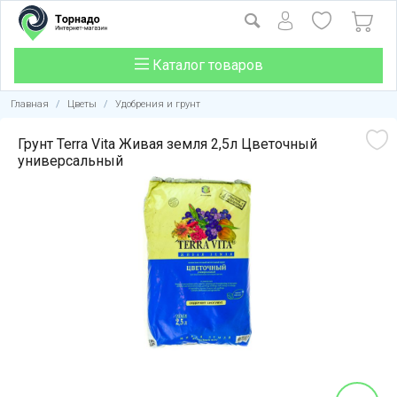
Каталог товаров
Главная
/
Цветы
/
Удобрения и грунт
Грунт Terra Vita Живая земля 2,5л Цветочный
универсальный