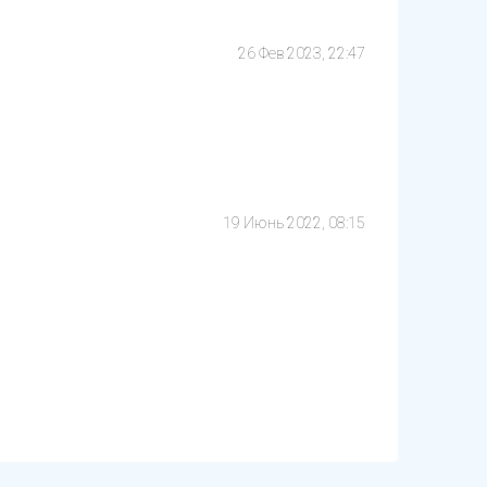
26 Фев 2023, 22:47
19 Июнь 2022, 08:15