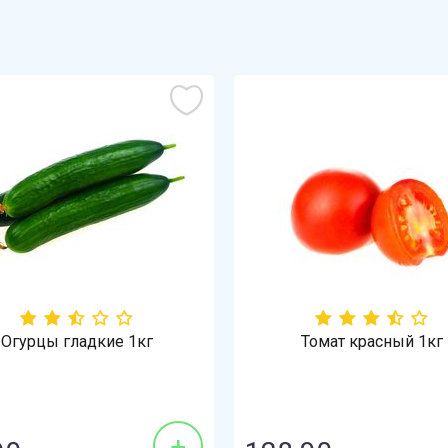
Огурцы гладкие 1кг
Томат красный 1кг
+