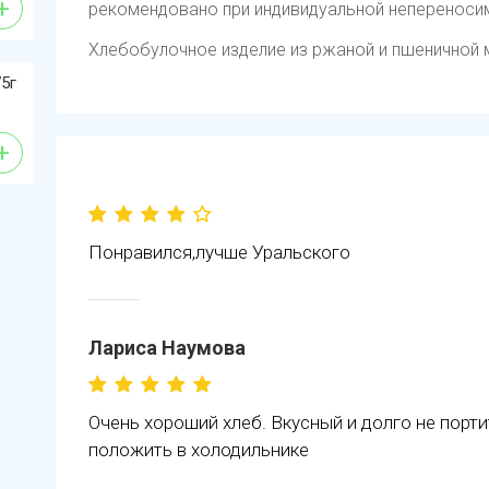
+
рекомендовано при индивидуальной непереносим
Хлебобулочное изделие из ржаной и пшеничной 
5г
+
Понравился,лучше Уральского
Лариса Наумова
Очень хороший хлеб. Вкусный и долго не портит
положить в холодильнике