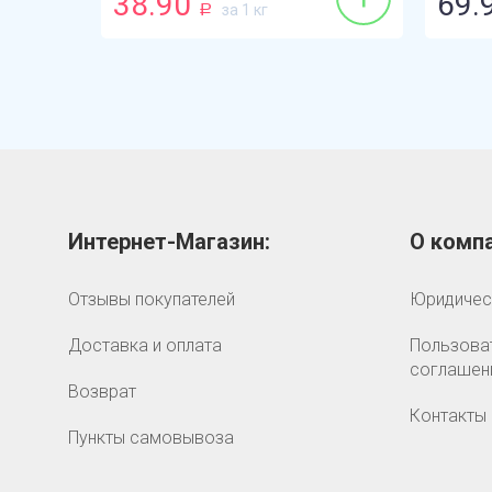
38.90
69.
за 1 кг
Р
Интернет-Магазин:
О компа
Отзывы покупателей
Юридичес
Доставка и оплата
Пользова
соглашен
Возврат
Контакты
Пункты самовывоза