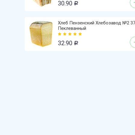
30.90
Р
Хлеб Пензенский Хлебозавод №2 37
Пеклеванный
32.90
Р