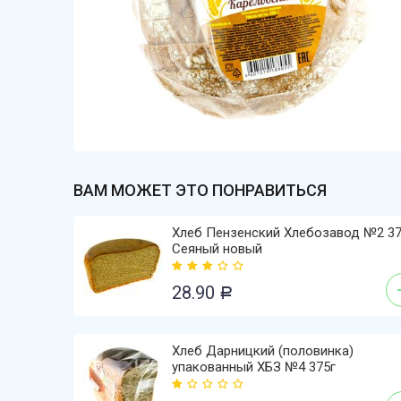
ВАМ МОЖЕТ ЭТО ПОНРАВИТЬСЯ
Хлеб Пензенский Хлебозавод №2 37
Сеяный новый
28.90
Р
Хлеб Дарницкий (половинка)
упакованный ХБЗ №4 375г