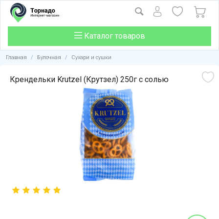
Каталог товаров
Главная
/
Булочная
/
Сухари и сушки
Крендельки Krutzel (Крутзел) 250г с солью