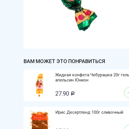
ВАМ МОЖЕТ ЭТО ПОНРАВИТЬСЯ
Жидкая конфета Чебурашка 20г гел
апельсин Юнион
27.90
Р
Ирис Десертленд 100г сливочный