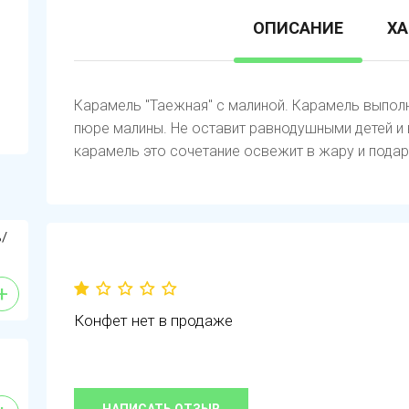
ОПИСАНИЕ
ХА
Карамель "Таежная" с малиной. Карамель выполн
пюре малины. Не оставит равнодушными детей и 
карамель это сочетание освежит в жару и пода
ь/
+
Конфет нет в продаже