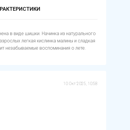
РАКТЕРИСТИКИ
ена в виде шишки. Начинка из натурального
взрослых легкая кислинка малины и сладкая
рит незабываемые воспоминания о лете.
10 Окт 2025, 10:58