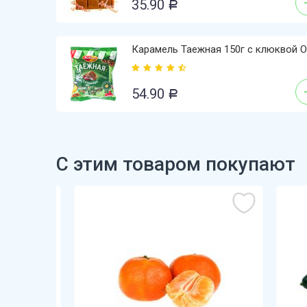
35.90
Р
Карамель Таежная 150г с клюквой 
54.90
Р
С этим товаром покупают