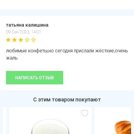
татьяна калишина
09 Сен 2023, 14:01
любимые конфеты,но сегодня прислали жёсткие,очень
жаль
НАПИСАТЬ ОТЗЫВ
С этим товаром покупают