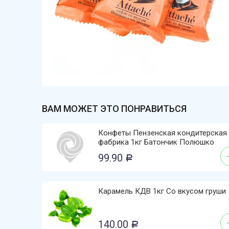
ВАМ МОЖЕТ ЭТО ПОНРАВИТЬСЯ
Конфеты Пензенская кондитерская
фабрика 1кг Батончик Полюшко
99.90
Р
Карамель КДВ 1кг Со вкусом груши
140.00
Р