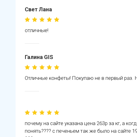
Свет Лана
отличные!
Галина GIS
Отличные конфеты! Покупаю не в первый раз. 
почему на сайте указана цена 263р за кг, а когд
понять???? с печеньем так же было на сайте 19