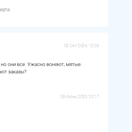
ерта.
02 Окт 2024, 12:59
 но они все. Ужасно воняют, мятые.
ают заказы?
03 Июнь 2023, 20:17