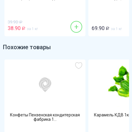
+
69.90
за 1 кг
Р
за 1 кг
Похожие товары
Конфеты Пензенская кондитерская
Карамель КДВ 1кг 
фабрика 1...