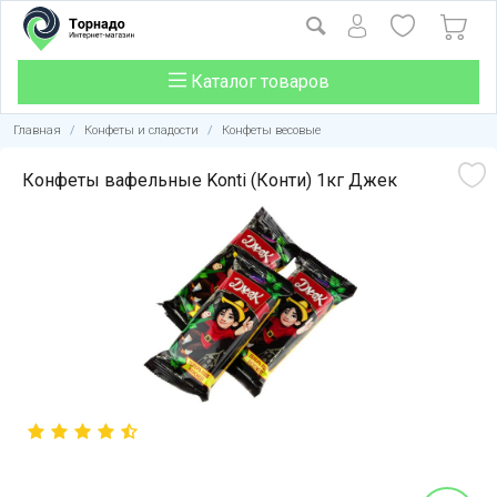
Каталог товаров
Главная
/
Конфеты и сладости
/
Конфеты весовые
Конфеты вафельные Konti (Конти) 1кг Джек