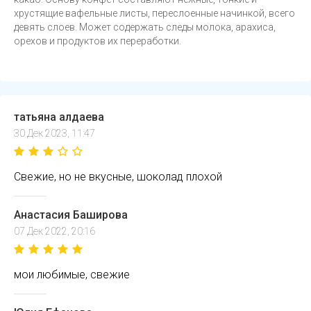
хрустящие вафельные листы, переслоенные начинкой, всего
девять слоев. Может содержать следы молока, арахиса,
орехов и продуктов их переработки.
татьяна алдаева
30 Дек 2023, 11:47
Свежие, но не вкусные, шоколад плохой
Анастасия Баширова
07 Дек 2022, 20:16
мои любимые, свежие