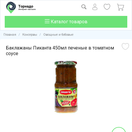
Каталог товаров
Главная
/
Консервы
/
Овощные и бобовые
Баклажаны Пиканта 450мл печеные в томатном
соусе