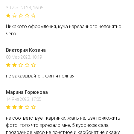
30 Июл 2023, 16:06
Никакого оформления, куча нарезанного непонятно
чего
Виктория Козина
08 Мар 2023, 18:19
не заказывайте... фигня полная
Марина Горюнова
14 Янв 2023, 17:05
не соответствует картинки, жаль нельзя приложить
фото, того что приехало мне, 5 кусочков сала,
прозрачное мясо не понятное и карбонат не скажу