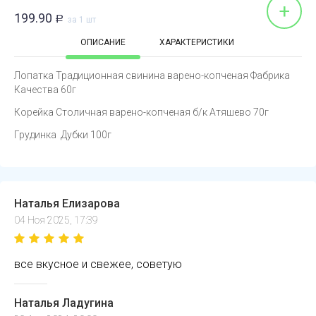
+
199.90
Р
за 1 шт
ОПИСАНИЕ
ХАРАКТЕРИСТИКИ
Лопатка Традиционная свинина варено-копченая Фабрика
Качества 60г
Корейка Столичная варено-копченая б/к Атяшево 70г
Грудинка Дубки 100г
Наталья Елизарова
04 Ноя 2025, 17:39
все вкусное и свежее, советую
Наталья Ладугина