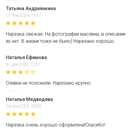
Татьяна Андриянкина
01 Янв 2024, 14:47
Нарезка свежая. На фотографии маслины, в описании
их нет. В жизни тоже не было) Нарезано хорошо.
Наталья Ефимова
31 Дек 2023, 12:21
Оливки не положили. Нарезано крупно
Наталья Медведева
24 Ноя 2023, 09:28
Нарезка очень хорошо оформлена!Спасибо!