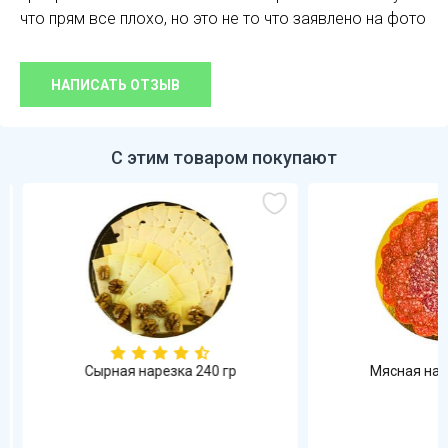
что прям все плохо, но это не то что заявлено на фото
НАПИСАТЬ ОТЗЫВ
С этим товаром покупают
Сырная нарезка 240 гр
Мясная наре