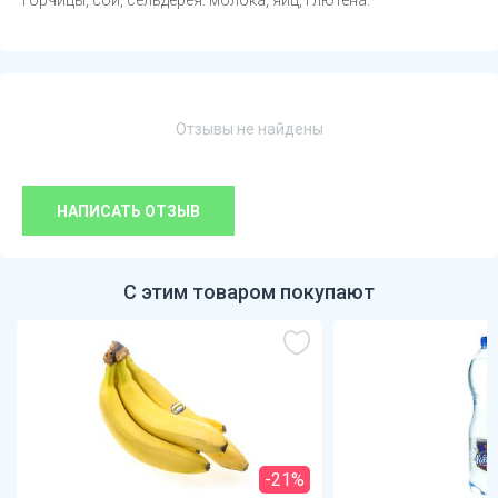
горчицы, сои, сельдерея. молока, яиц, глютена.
Отзывы не найдены
НАПИСАТЬ ОТЗЫВ
С этим товаром покупают
-21%