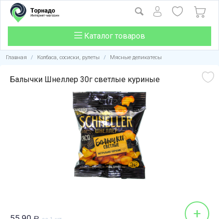
Каталог товаров
Главная
/
Колбаса, сосиски, рулеты
/
Мясные деликатесы
Балычки Шнеллер 30г светлые куриные
+
55.90
Р