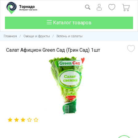
Каталог товаров
Главная
/
Овощи и фрукты
/
Зелень и салаты
Салат Афицион Green Сад (Грин Сад) 1шт