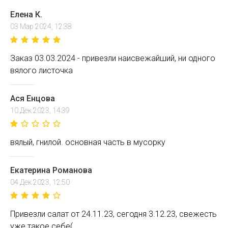
Елена К.
03 Мар 2024, 12:38
Заказ 03.03.2024 - привезли наисвежайший, ни одного
вялого листочка
Ася Енцова
10 Дек 2023, 14:39
вялый, гнилой. основная часть в мусорку
Екатерина Романова
04 Дек 2023, 12:50
Привезли салат от 24.11.23, сегодня 3.12.23, свежесть
уже такое себе(