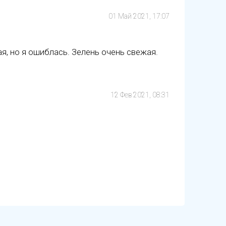
01 Май 2021, 17:07
ая, но я ошиблась. Зелень очень свежая.
12 Фев 2021, 08:31