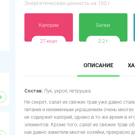
Энергетическая ценность на 100 г
Калории
Белки
27 ккал
2.2 г
ОПИСАНИЕ
ХА
Состав:
Лук, укроп, петрушка
+
Не секрет, салат из свежих трав уже давно ст
питания и неизменным украшением очень многих 
не содержит калорий, однако в то же время в е
элементов. Кроме того, салат из свежих трав о
как давно заметили многие хозяйки, прекрасно 