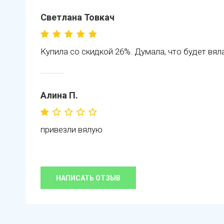
Светлана Товкач
Купила со скидкой 26%. Думала, что будет вял
Алина П.
привезли вялую
НАПИСАТЬ ОТЗЫВ