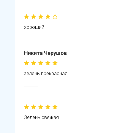
хороший
Никита Черушов
зелень прекрасная
Зелень свежая.