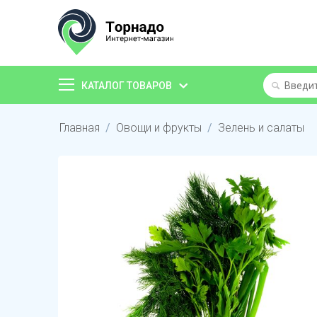
КАТАЛОГ ТОВАРОВ
Главная
/
Овощи и фрукты
/
Зелень и салаты