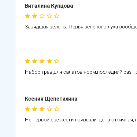
Виталина Купцова
Завядшая зелень. Перья зеленого лука вообще 
Набор трав для салатов норм,последний раз п
Ксения Щепетихина
Не первой свежести привезли, цена отличная, 