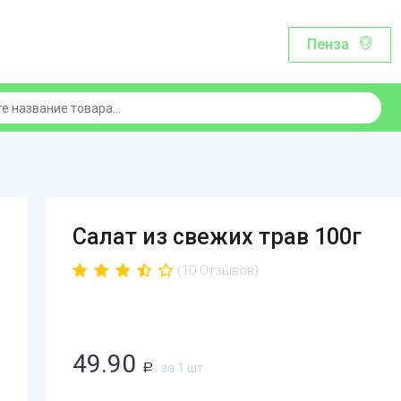
Пенза
Салат из свежих трав 100г
(10 Отзывов)
49.90
за 1 шт
Р