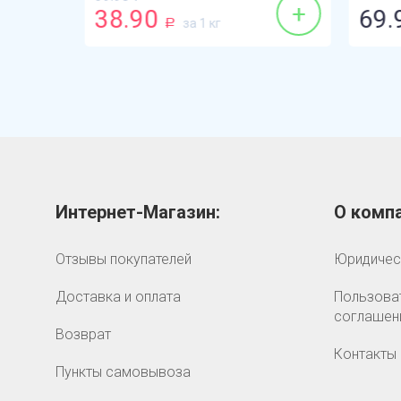
+
+
38.90
69.
за 1 кг
Р
Интернет-Магазин:
О компа
Отзывы покупателей
Юридичес
Доставка и оплата
Пользова
соглашен
Возврат
Контакты
Пункты самовывоза