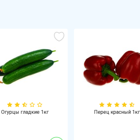
Огурцы гладкие 1кг
Перец красный 1кг