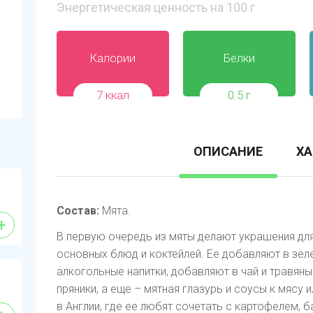
Энергетическая ценность на 100 г
Калории
Белки
7 ккал
0.5 г
ОПИСАНИЕ
ХА
Состав:
Мята.
+
В первую очередь из мяты делают украшения для
основных блюд и коктейлей. Ее добавляют в зел
алкогольные напитки, добавляют в чай и травян
пряники, а еще – мятная глазурь и соусы к мясу
в Англии, где ее любят сочетать с картофелем, 