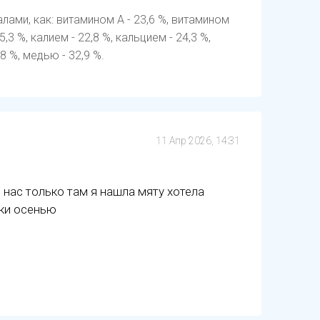
ами, как: витамином А - 23,6 %, витамином
5,3 %, калием - 22,8 %, кальцием - 24,3 %,
8 %, медью - 32,9 %.
11 Апр 2026, 14:31
 нас только там я нашла мяту хотела
яки осенью