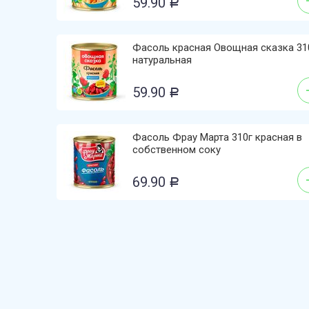
59.90
Р
Фасоль красная Овощная сказка 31
натуральная
59.90
Р
Фасоль Фрау Марта 310г красная в
собственном соку
69.90
Р