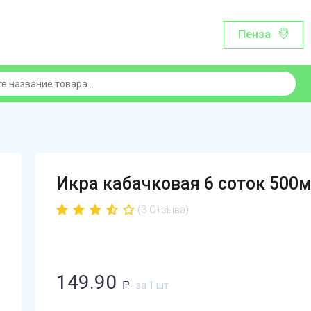
Пенза
Икра кабачковая 6 соток 500
(3 Отзыва)
149.90
за 1 шт
Р