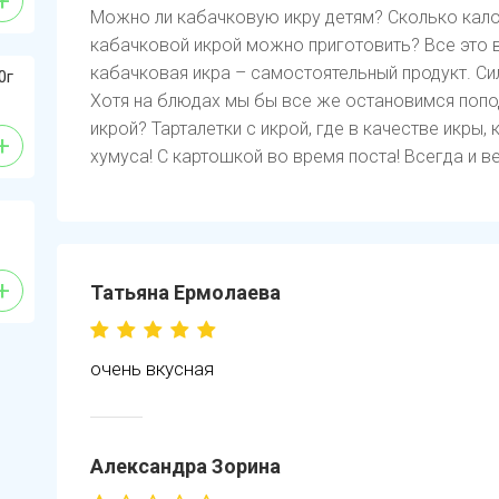
+
Можно ли кабачковую икру детям? Сколько кало
кабачковой икрой можно приготовить? Все это 
кабачковая икра – самостоятельный продукт. Сил
0г
Хотя на блюдах мы бы все же остановимся попо
икрой? Тарталетки с икрой, где в качестве икры
+
хумуса! С картошкой во время поста! Всегда и ве
+
Татьяна Ермолаева
очень вкусная
Александра Зорина