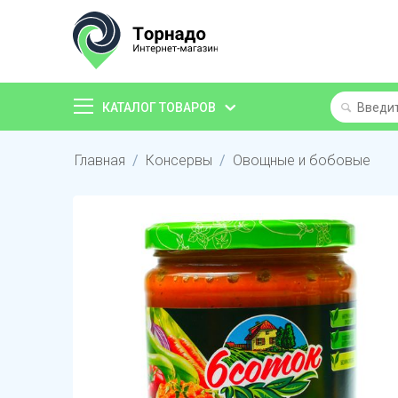
КАТАЛОГ ТОВАРОВ
Главная
/
Консервы
/
Овощные и бобовые