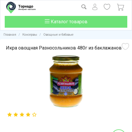
Каталог товаров
Главная
/
Консервы
/
Овощные и бобовые
Икра овощная Разносольников 480г из баклажанов