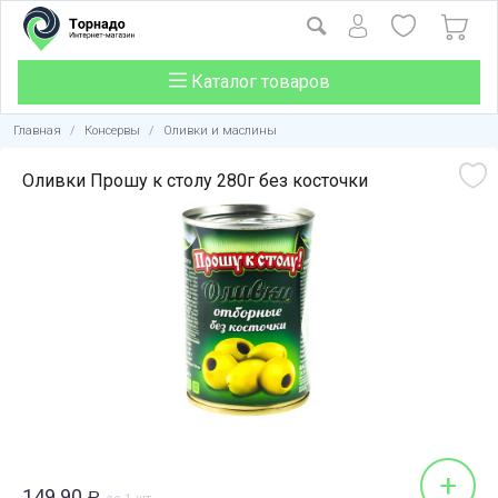
Каталог товаров
Главная
/
Консервы
/
Оливки и маслины
Оливки Прошу к столу 280г без косточки
+
149.90
Р