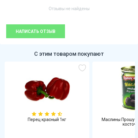
Отзывы не найдены
НАПИСАТЬ ОТЗЫВ
С этим товаром покупают
Перец красный 1кг
Маслины Прошу к 
косточек