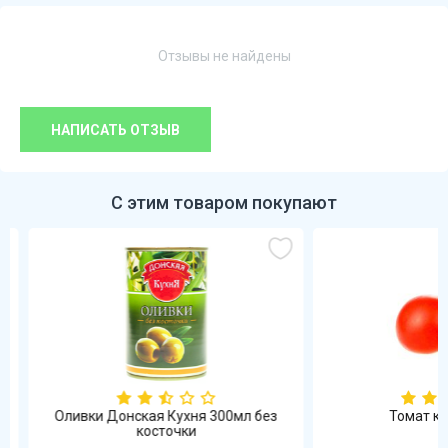
Отзывы не найдены
НАПИСАТЬ ОТЗЫВ
С этим товаром покупают
Оливки Донская Кухня 300мл без
Томат кра
косточки