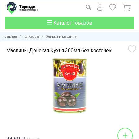
Каталог товаров
Главная
/
Консервы
/
Оливки и маслины
Маслины Донская Кухня 300мл без косточек
+
99.90
Р