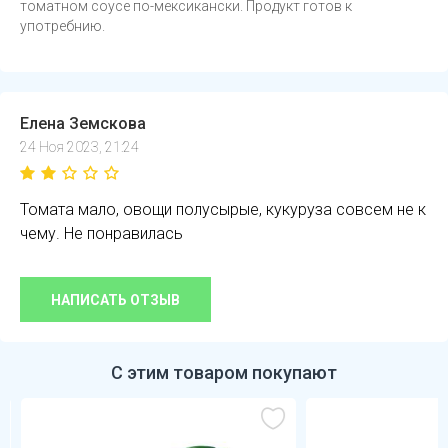
томатном соусе по-мексикански. Продукт готов к
употребнию.
Елена Земскова
24 Ноя 2023, 21:24
Томата мало, овощи полусырые, кукуруза совсем не к
чему. Не понравилась
НАПИСАТЬ ОТЗЫВ
С этим товаром покупают