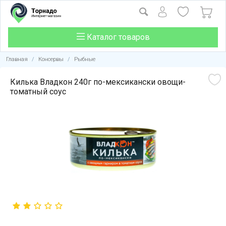
Каталог товаров
Главная
/
Консервы
/
Рыбные
Килька Владкон 240г по-мексикански овощи-
томатный соус