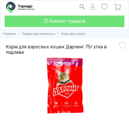
Каталог товаров
Главная
/
Товары для животных
/
Корм для кошек
Корм для взрослых кошек Дарлинг 75г утка в
подливе