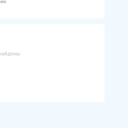
чек.
найдены