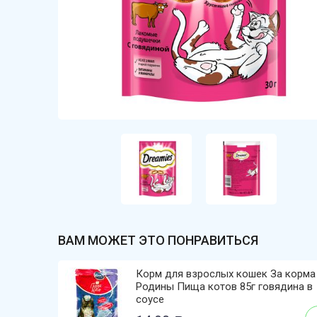
ВАМ МОЖЕТ ЭТО ПОНРАВИТЬСЯ
Корм для взрослых кошек За корма
Родины Пища котов 85г говядина в
соусе