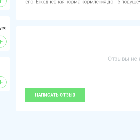
+
его. Ежедневная норма кормления до 15 подуше
усе
+
Отзывы не 
е
+
НАПИСАТЬ ОТЗЫВ