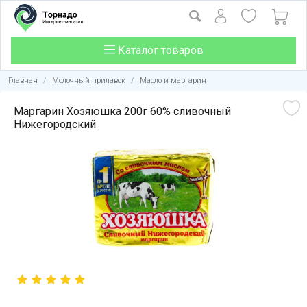
Каталог товаров
Главная
/
Молочный прилавок
/
Масло и маргарин
Маргарин Хозяюшка 200г 60% сливочный
Нижегородский