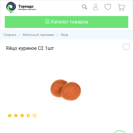
Каталог товаров
Главная
/
Молочный прилавок
/
Яйца
Яйцо куриное С2 1шт