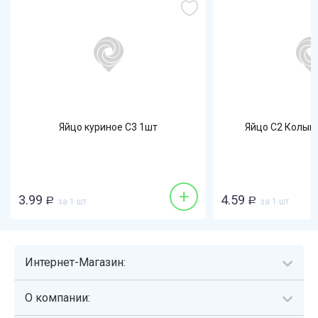
Яйцо куриное С3 1шт
Яйцо С2 Колыш
+
3.99
4.59
Р
за 1 шт
Р
за 1 шт
Интернет-Магазин:
О компании: