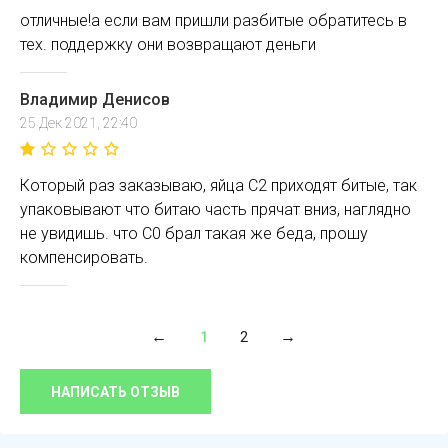
отличные!а если вам пришли разбитые обратитесь в
тех. поддержку они возвращают деньги
Владимир Денисов
25 Дек 2021, 22:40
Который раз заказываю, яйца С2 приходят битые, так
упаковывают что битаю часть прячат вниз, наглядно
не увидишь. что С0 брал такая же беда, прошу
компенсировать.
1
2
НАПИСАТЬ ОТЗЫВ