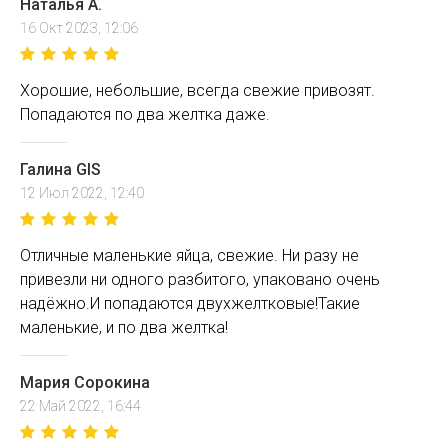
Наталья А.
16 Окт 2023, 12:06
Хорошие, небольшие, всегда свежие привозят.
Попадаются по два желтка даже.
Галина GIS
12 Июл 2022, 12:40
Отличные маленькие яйца, свежие. Ни разу не
привезли ни одного разбитого, упаковано очень
надёжно.И попадаются двухжелтковые!Такие
маленькие, и по два желтка!
Мария Сорокина
22 Май 2022, 16:44