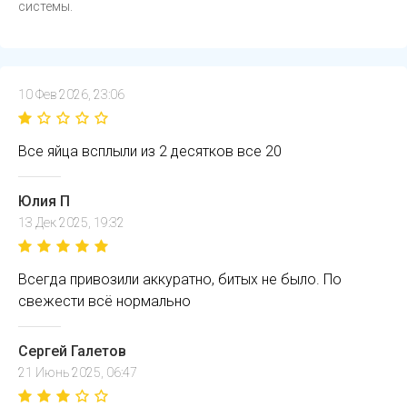
системы.
10 Фев 2026, 23:06
Все яйца всплыли из 2 десятков все 20
Юлия П
13 Дек 2025, 19:32
Всегда привозили аккуратно, битых не было. По
свежести всё нормально
Сергей Галетов
21 Июнь 2025, 06:47