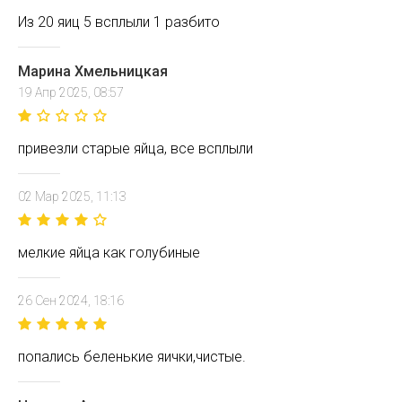
Из 20 яиц 5 всплыли 1 разбито
Марина Хмельницкая
19 Апр 2025, 08:57
привезли старые яйца, все всплыли
02 Мар 2025, 11:13
мелкие яйца как голубиные
26 Сен 2024, 18:16
попались беленькие яички,чистые.