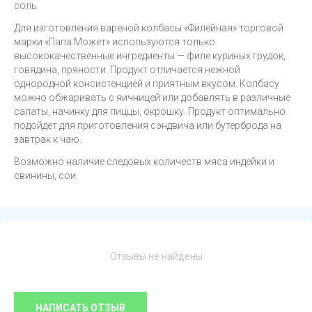
соль.
Для изготовления вареной колбасы «Филейная» торговой
марки «Папа Может» используются только
высококачественные ингредиенты — филе куриных грудок,
говядина, пряности. Продукт отличается нежной
однородной консистенцией и приятным вкусом. Колбасу
можно обжаривать с яичницей или добавлять в различные
салаты, начинку для пиццы, окрошку. Продукт оптимально
подойдет для приготовления сэндвича или бутерброда на
завтрак к чаю.
Возможно наличие следовых количеств мяса индейки и
свинины, сои.
Отзывы не найдены
НАПИСАТЬ ОТЗЫВ