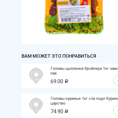
ВАМ МОЖЕТ ЭТО ПОНРАВИТЬСЯ
Головы цыпленка бройлера 1кг зам
пак
69.00
Р
Головы куриные 1кг с/м подл Курин
царство
74.90
Р