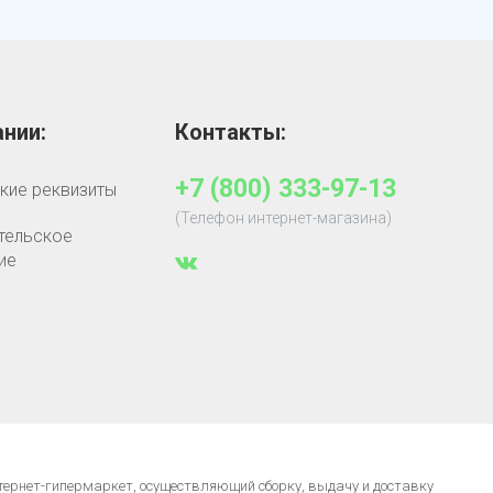
нии:
Контакты:
+7 (800) 333-97-13
кие реквизиты
(Телефон интернет-магазина)
тельское
ие
нтернет-гипермаркет, осуществляющий сборку, выдачу и доставку