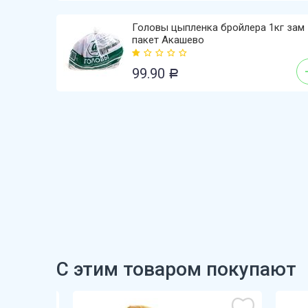
Головы цыпленка бройлера 1кг зам
пакет Акашево
99.90
Р
С этим товаром покупают