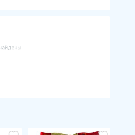
найдены