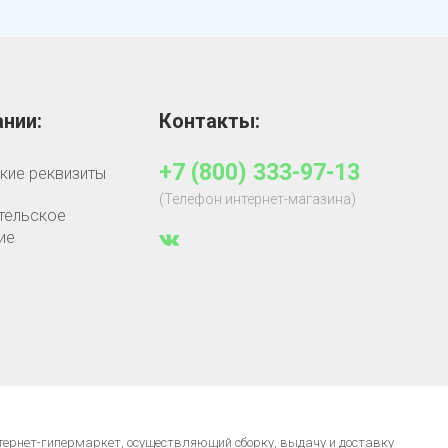
нии:
Контакты:
+7 (800) 333-97-13
кие реквизиты
(Телефон интернет-магазина)
тельское
ие
нтернет-гипермаркет, осуществляющий сборку, выдачу и доставку