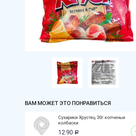
ВАМ МОЖЕТ ЭТО ПОНРАВИТЬСЯ
Сухарики Хрустец 30г копченые
колбаски
12.90
Р