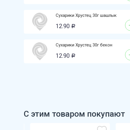
Сухарики Хрустец 30г шашлык
12.90
Р
Сухарики Хрустец 30г бекон
12.90
Р
С этим товаром покупают