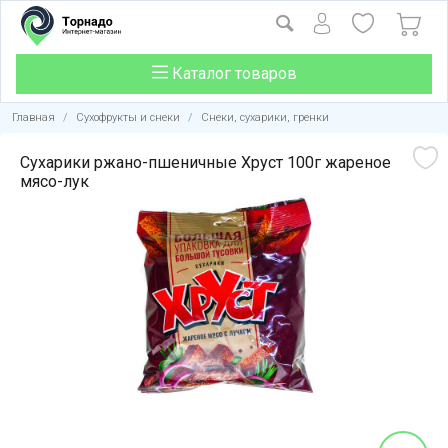
Каталог товаров
Главная
/
Сухофрукты и снеки
/
Снеки, сухарики, гренки
Сухарики ржано-пшеничные Хруст 100г жареное
мясо-лук