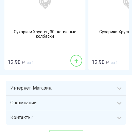
Сухарики Хрустец 30г копченые
Сухарики Хруст
колбаски
+
12.90
12.90
Р
за 1 шт
Р
за 1 шт
Интернет-Магазин:
О компании:
Контакты: