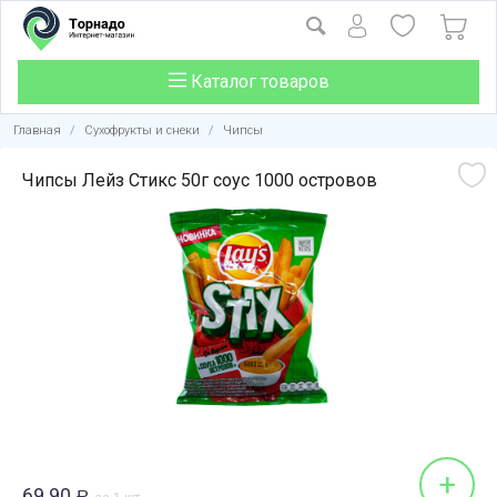
Каталог товаров
Главная
/
Сухофрукты и снеки
/
Чипсы
Чипсы Лейз Стикс 50г соус 1000 островов
+
69.90
Р