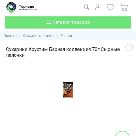
Каталог товаров
Главная
/
Сухофрукты и снеки
/
Чипсы
Сухарики Хрустим Барная коллекция 70г Сырные
палочки