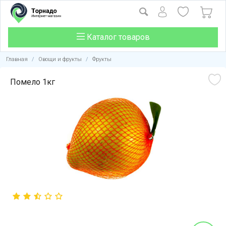
Каталог товаров
Главная
/
Овощи и фрукты
/
Фрукты
Помело 1кг