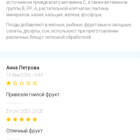
источником прежде всего витамина С, а также витаминов
группы В, РР, А, растительной клетчатки, пектина,
минералов: калия, кальция, железа, фосфора.
Плоды добавляют в мясные, рыбные, фруктовые и овощные
салаты, десерты, сок, используют при приготовлении
различных блюд с тепловой обработкой.
Анна Петрова
16 Фев 2026, 13:44
Привезли гнилой фрукт
23 Окт 2025, 23:02
Отличный фрукт