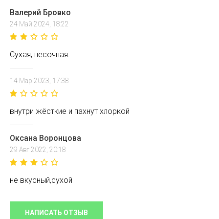
Валерий Бровко
24 Май 2024, 18:22
Сухая, несочная.
14 Мар 2023, 17:38
внутри жёсткие и пахнут хлоркой
Оксана Воронцова
29 Авг 2022, 20:18
не вкусный,сухой
НАПИСАТЬ ОТЗЫВ