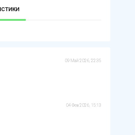
ИСТИКИ
09 Май 2026, 22:35
04 Фев 2026, 15:13