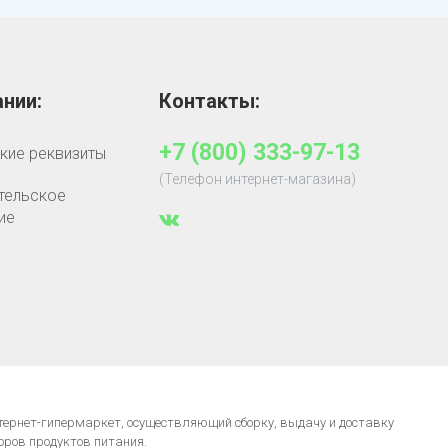
нии:
Контакты:
+7 (800) 333-97-13
кие реквизиты
(Телефон интернет-магазина)
тельское
ие
нтернет-гипермаркет, осуществляющий сборку, выдачу и доставку
оров продуктов питания.