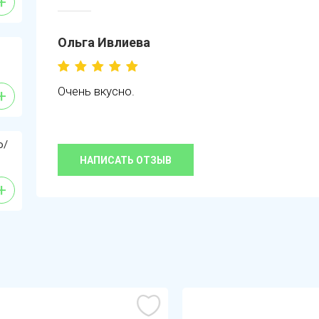
+
Ольга Ивлиева
Очень вкусно.
+
о/
НАПИСАТЬ ОТЗЫВ
+