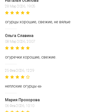
Наталья Осипова
28 Мар 2026, 19:05
огурцы хорошие, свежие, не вялые
Ольга Славина
08 Мар 2026, 20:07
огуречки хорошие, свежие.
25 Фев 2026, 12:29
неплохие огурцы 🥒
Мария Прохорова
06 Фев 2026, 10:10