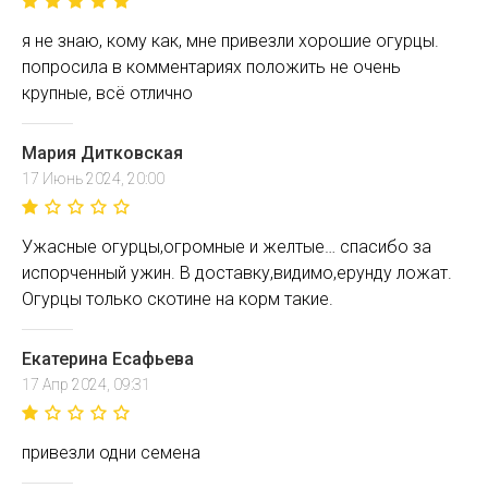
я не знаю, кому как, мне привезли хорошие огурцы.
попросила в комментариях положить не очень
крупные, всё отлично
Мария Дитковская
17 Июнь 2024, 20:00
Ужасные огурцы,огромные и желтые… спасибо за
испорченный ужин. В доставку,видимо,ерунду ложат.
Огурцы только скотине на корм такие.
Екатерина Есафьева
17 Апр 2024, 09:31
привезли одни семена