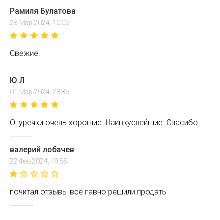
Рамиля Булатова
28 Мар 2024, 10:06
Свежие.
Ю Л
01 Мар 2024, 23:36
Огуречки очень хорошие. Наивкуснейшие. Спасибо.
валерий лобачев
22 Фев 2024, 19:55
почитал отзывы всё гавно решили продать