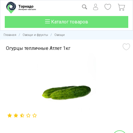
Каталог товаров
Главная
/
Овощи и фрукты
/
Овощи
Огурцы тепличные Атлет 1кг