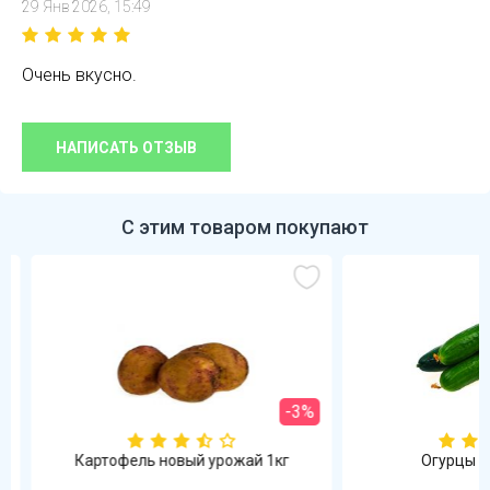
29 Янв 2026, 15:49
Очень вкусно.
НАПИСАТЬ ОТЗЫВ
С этим товаром покупают
-3%
Картофель новый урожай 1кг
Огурцы гла