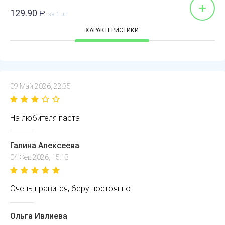
+
129.90
Р
за 1 шт
ХАРАКТЕРИСТИКИ
09 Май 2026, 22:35
На любителя паста
Галина Алексеева
04 Фев 2026, 15:13
Очень нравится, беру постоянно.
Ольга Ивлиева