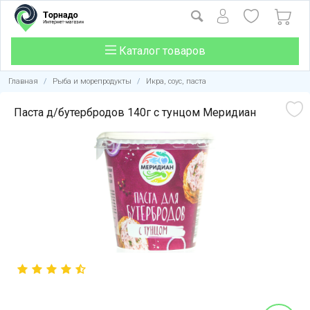
Каталог товаров
Главная
/
Рыба и морепродукты
/
Икра, соус, паста
Паста д/бутербродов 140г с тунцом Меридиан