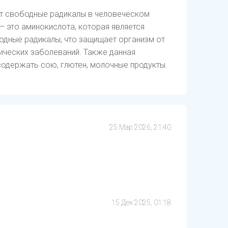
ет свободные радикалы в человеческом
– это аминокислота, которая является
одные радикалы, что защищает организм от
ических заболеваний. Также данная
содержать сою, глютен, молочные продукты.
25 Мар 2026, 21:40
15 Дек 2025, 01:18