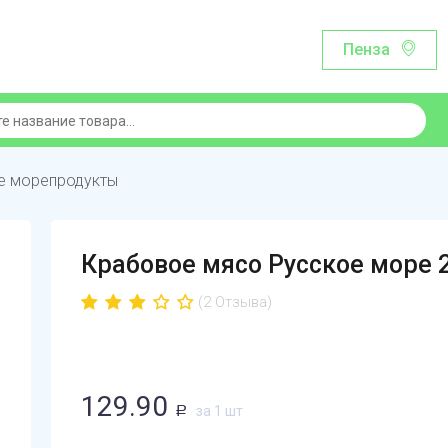
Пенза
е морепродукты
Крабовое мясо Русское море 
(2 Отзыва)
129.90
за 1 шт
Р