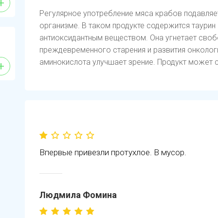
+
Регулярное употребление мяса крабов подавля
организме. В таком продукте содержится таурин 
антиоксидантным веществом. Она угнетает своб
преждевременного старения и развития онколог
аминокислота улучшает зрение. Продукт может 
+
Впервые привезли протухлое. В мусор.
Людмила Фомина