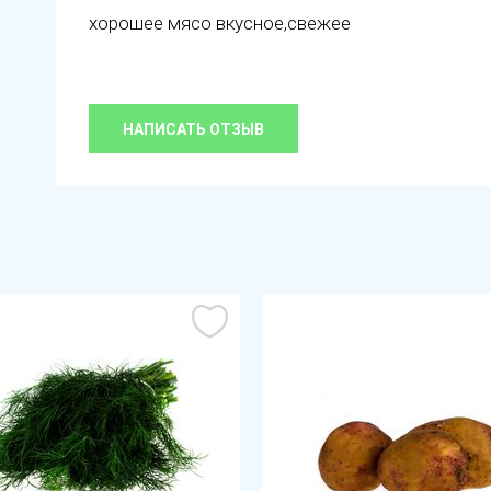
хорошее мясо вкусное,свежее
НАПИСАТЬ ОТЗЫВ