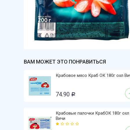
ВАМ МОЖЕТ ЭТО ПОНРАВИТЬСЯ
Крабовое мясо Краб ОК 180г охл Ви
74.90
Р
Крабовые палочки КрабОК 180г охл
Вичи