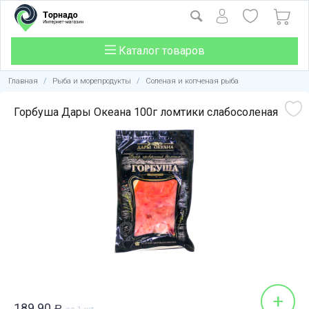
Каталог товаров
Главная
/
Рыба и морепродукты
/
Соленая и копченая рыба
Горбуша Дары Океана 100г ломтики слабосоленая
+
189.90
Р