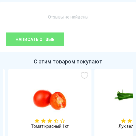
Отзывы не найдены
НАПИСАТЬ ОТЗЫВ
С этим товаром покупают
Томат красный 1кг
Лук зелен