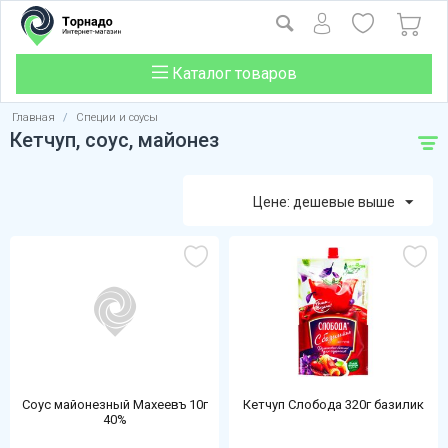
Каталог товаров
Главная
/
Специи и соусы
Кетчуп, соус, майонез
Цене: дешевые выше
Соус майонезный Махеевъ 10г
Кетчуп Слобода 320г базилик
40%