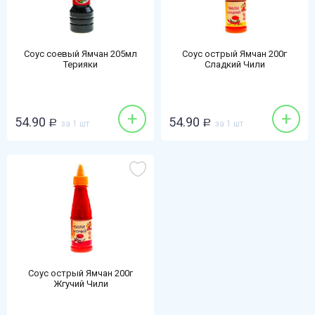
Соус соевый Ямчан 205мл
Соус острый Ямчан 200г
Терияки
Сладкий Чили
+
+
54.90
54.90
Р
за 1 шт
Р
за 1 шт
Соус острый Ямчан 200г
Жгучий Чили