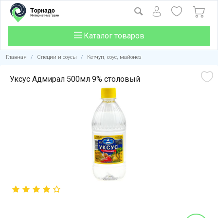
Каталог товаров
Главная
/
Специи и соусы
/
Кетчуп, соус, майонез
Уксус Адмирал 500мл 9% столовый