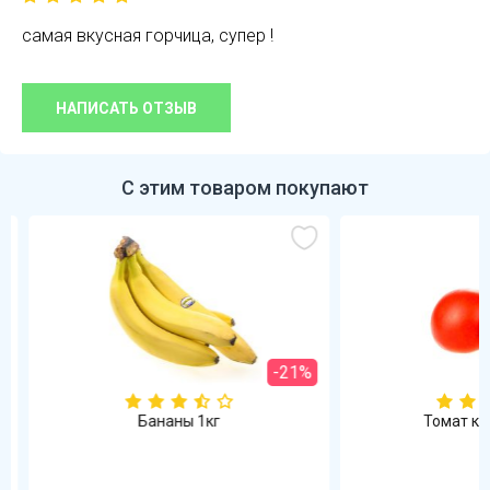
самая вкусная горчица, супер !
НАПИСАТЬ ОТЗЫВ
С этим товаром покупают
-21%
Бананы 1кг
Томат кра