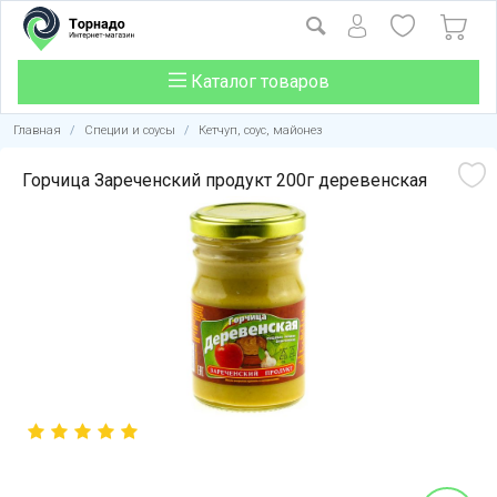
Каталог товаров
Главная
/
Специи и соусы
/
Кетчуп, соус, майонез
Горчица Зареченский продукт 200г деревенская