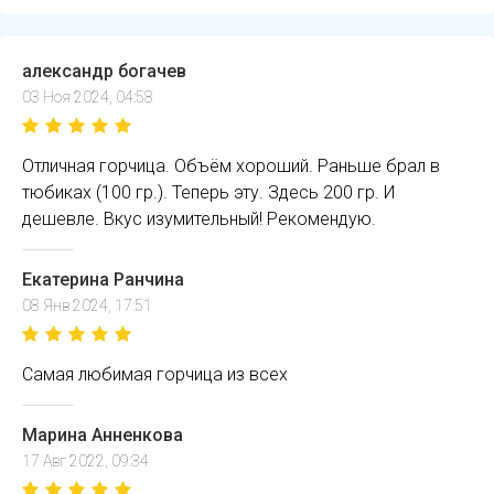
александр богачев
03 Ноя 2024, 04:58
Отличная горчица. Объём хороший. Раньше брал в
тюбиках (100 гр.). Теперь эту. Здесь 200 гр. И
дешевле. Вкус изумительный! Рекомендую.
Екатерина Ранчина
08 Янв 2024, 17:51
Самая любимая горчица из всех
Марина Анненкова
17 Авг 2022, 09:34