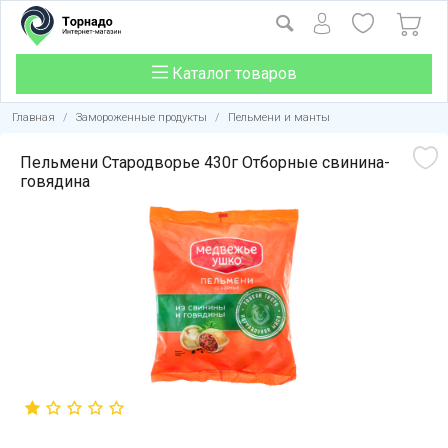
Каталог товаров
Главная
/
Замороженные продукты
/
Пельмени и манты
Пельмени Стародворье 430г Отборные свинина-
говядина