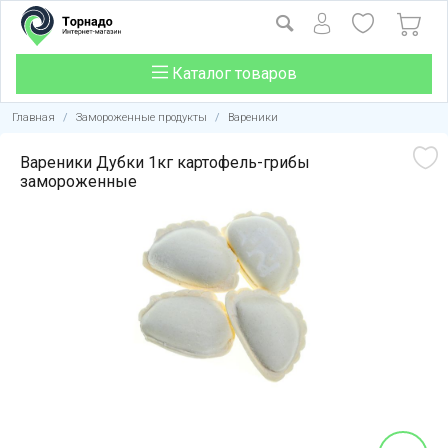
Каталог товаров
Главная
/
Замороженные продукты
/
Вареники
Вареники Дубки 1кг картофель-грибы
замороженные