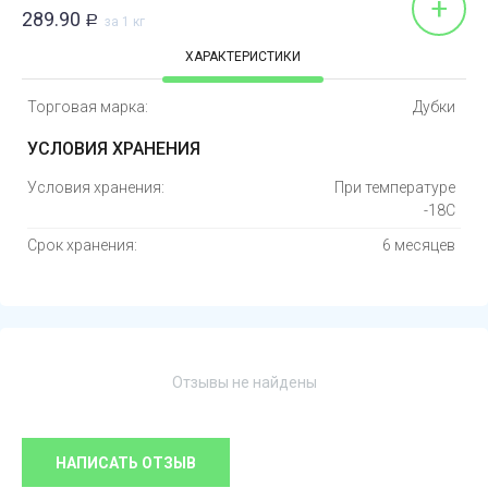
+
289.90
Р
за 1 кг
ХАРАКТЕРИСТИКИ
Торговая марка:
Дубки
УСЛОВИЯ ХРАНЕНИЯ
Условия хранения:
При температуре
-18С
Срок хранения:
6 месяцев
Отзывы не найдены
НАПИСАТЬ ОТЗЫВ